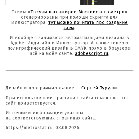
Схемы «
Тысячи пассажиров Московского метро
»
сгенерированы при помощи скрипта для
Иллюстратора,
тут можно почитать про создание
схем
.
И вообще я занимаюсь автоматизацией дизайна в
Адобе: Индизайн и Иллюстратор. А также генерю
полиграфический дизайн в CMYK прямо в браузере.
Всё на моём сайте:
adobescript.ru
.
Дизайн и программирование —
Сергей Турулин
.
При использовании графики с сайта ссылка на этот
сайт приветствуется.
Источники информации указаны
на соответствующих страницах сайта.
https://metrostat.ru, 08.08.2026.