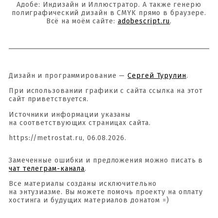
Адобе: Индизайн и Иллюстратор. А также генерю
полиграфический дизайн в CMYK прямо в браузере.
Всё на моём сайте:
adobescript.ru
.
Дизайн и программирование —
Сергей Турулин
.
При использовании графики с сайта ссылка на этот
сайт приветствуется.
Источники информации указаны
на соответствующих страницах сайта.
https://metrostat.ru, 06.08.2026.
Замеченные ошибки и предложения можно писать в
чат телеграм-канала
.
Все материалы созданы исключительно
на энтузиазме. Вы можете помочь проекту на оплату
хостинга и будущих материалов донатом =)