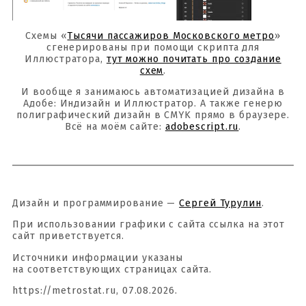
Схемы «
Тысячи пассажиров Московского метро
»
сгенерированы при помощи скрипта для
Иллюстратора,
тут можно почитать про создание
схем
.
И вообще я занимаюсь автоматизацией дизайна в
Адобе: Индизайн и Иллюстратор. А также генерю
полиграфический дизайн в CMYK прямо в браузере.
Всё на моём сайте:
adobescript.ru
.
Дизайн и программирование —
Сергей Турулин
.
При использовании графики с сайта ссылка на этот
сайт приветствуется.
Источники информации указаны
на соответствующих страницах сайта.
https://metrostat.ru, 07.08.2026.