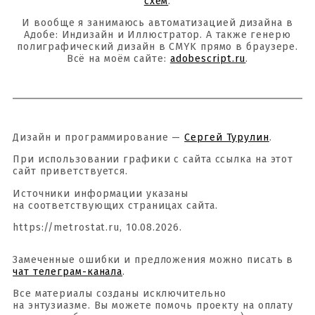
схем
.
И вообще я занимаюсь автоматизацией дизайна в
Адобе: Индизайн и Иллюстратор. А также генерю
полиграфический дизайн в CMYK прямо в браузере.
Всё на моём сайте:
adobescript.ru
.
Дизайн и программирование —
Сергей Турулин
.
При использовании графики с сайта ссылка на этот
сайт приветствуется.
Источники информации указаны
на соответствующих страницах сайта.
https://metrostat.ru, 10.08.2026.
Замеченные ошибки и предложения можно писать в
чат телеграм-канала
.
Все материалы созданы исключительно
на энтузиазме. Вы можете помочь проекту на оплату