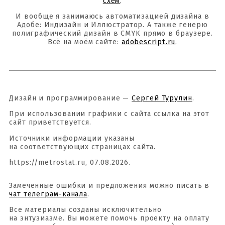
схем
.
И вообще я занимаюсь автоматизацией дизайна в
Адобе: Индизайн и Иллюстратор. А также генерю
полиграфический дизайн в CMYK прямо в браузере.
Всё на моём сайте:
adobescript.ru
.
Дизайн и программирование —
Сергей Турулин
.
При использовании графики с сайта ссылка на этот
сайт приветствуется.
Источники информации указаны
на соответствующих страницах сайта.
https://metrostat.ru, 07.08.2026.
Замеченные ошибки и предложения можно писать в
чат телеграм-канала
.
Все материалы созданы исключительно
на энтузиазме. Вы можете помочь проекту на оплату