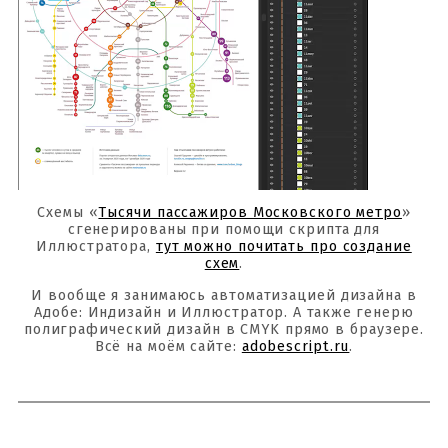
Схемы «
Тысячи пассажиров Московского метро
»
сгенерированы при помощи скрипта для
Иллюстратора,
тут можно почитать про создание
схем
.
И вообще я занимаюсь автоматизацией дизайна в
Адобе: Индизайн и Иллюстратор. А также генерю
полиграфический дизайн в CMYK прямо в браузере.
Всё на моём сайте:
adobescript.ru
.