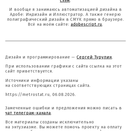
схем
.
И вообще я занимаюсь автоматизацией дизайна в
Адобе: Индизайн и Иллюстратор. А также генерю
полиграфический дизайн в CMYK прямо в браузере.
Всё на моём сайте:
adobescript.ru
.
Дизайн и программирование —
Сергей Турулин
.
При использовании графики с сайта ссылка на этот
сайт приветствуется.
Источники информации указаны
на соответствующих страницах сайта.
https://metrostat.ru, 06.08.2026.
Замеченные ошибки и предложения можно писать в
чат телеграм-канала
.
Все материалы созданы исключительно
на энтузиазме. Вы можете помочь проекту на оплату