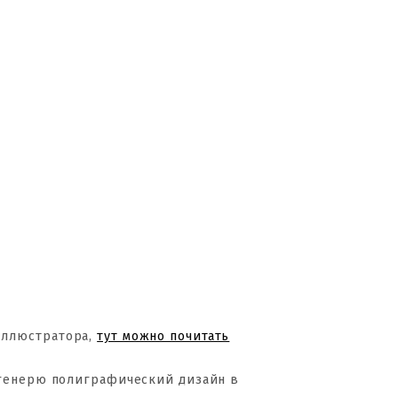
Иллюстратора,
тут можно почитать
 генерю полиграфический дизайн в