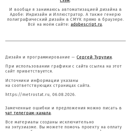
схем
.
И вообще я занимаюсь автоматизацией дизайна в
Адобе: Индизайн и Иллюстратор. А также генерю
полиграфический дизайн в CMYK прямо в браузере.
Всё на моём сайте:
adobescript.ru
.
Дизайн и программирование —
Сергей Турулин
.
При использовании графики с сайта ссылка на этот
сайт приветствуется.
Источники информации указаны
на соответствующих страницах сайта.
https://metrostat.ru, 06.08.2026.
Замеченные ошибки и предложения можно писать в
чат телеграм-канала
.
Все материалы созданы исключительно
на энтузиазме. Вы можете помочь проекту на оплату