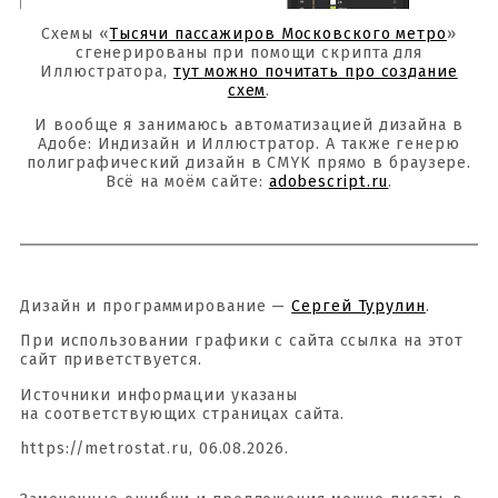
Схемы «
Тысячи пассажиров Московского метро
»
сгенерированы при помощи скрипта для
Иллюстратора,
тут можно почитать про создание
схем
.
И вообще я занимаюсь автоматизацией дизайна в
Адобе: Индизайн и Иллюстратор. А также генерю
полиграфический дизайн в CMYK прямо в браузере.
Всё на моём сайте:
adobescript.ru
.
Дизайн и программирование —
Сергей Турулин
.
При использовании графики с сайта ссылка на этот
сайт приветствуется.
Источники информации указаны
на соответствующих страницах сайта.
https://metrostat.ru, 06.08.2026.