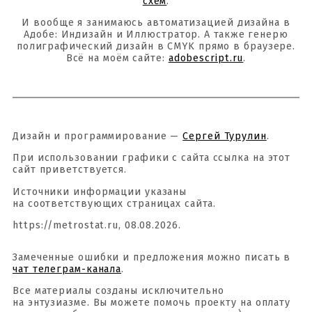
схем
.
И вообще я занимаюсь автоматизацией дизайна в
Адобе: Индизайн и Иллюстратор. А также генерю
полиграфический дизайн в CMYK прямо в браузере.
Всё на моём сайте:
adobescript.ru
.
Дизайн и программирование —
Сергей Турулин
.
При использовании графики с сайта ссылка на этот
сайт приветствуется.
Источники информации указаны
на соответствующих страницах сайта.
https://metrostat.ru, 08.08.2026.
Замеченные ошибки и предложения можно писать в
чат телеграм-канала
.
Все материалы созданы исключительно
на энтузиазме. Вы можете помочь проекту на оплату