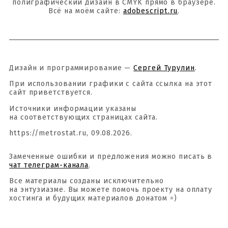
полиграфический дизайн в CMYK прямо в браузере.
Всё на моём сайте:
adobescript.ru
.
Дизайн и программирование —
Сергей Турулин
.
При использовании графики с сайта ссылка на этот
сайт приветствуется.
Источники информации указаны
на соответствующих страницах сайта.
https://metrostat.ru, 09.08.2026.
Замеченные ошибки и предложения можно писать в
чат телеграм-канала
.
Все материалы созданы исключительно
на энтузиазме. Вы можете помочь проекту на оплату
хостинга и будущих материалов донатом =)