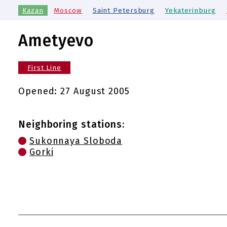
Kazan
Moscow
Saint Petersburg
Yekaterinburg
Ametyevo
First Line
Opened:
27 August 2005
Neighboring stations:
Sukonnaya Sloboda
Gorki