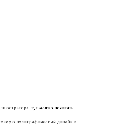
Иллюстратора,
тут можно почитать
 генерю полиграфический дизайн в